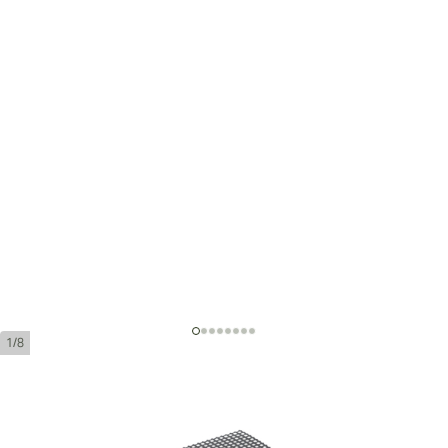
1/8
Cohiba Exquisitos