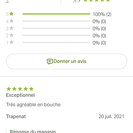
2
5
/5
5
100% (2)
4
0% (0)
3
0% (0)
2
0% (0)
1
0% (0)
Donner un avis
Exceptionnel
Très agréable en bouche
Trapenat
20 juil. 2021
Réponse du magasin