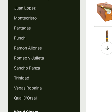
Juan Lopez
Montecristo
Partagas
Vi
Punch
Ramon Allones
Romeo y Julieta
Vi
Sancho Panza
Trinidad
Vegas Robaina
Vi
Quai D'Orsai