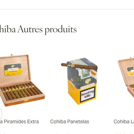
iba Autres produits
a Piramides Extra
Cohiba Panetelas
Cohiba L