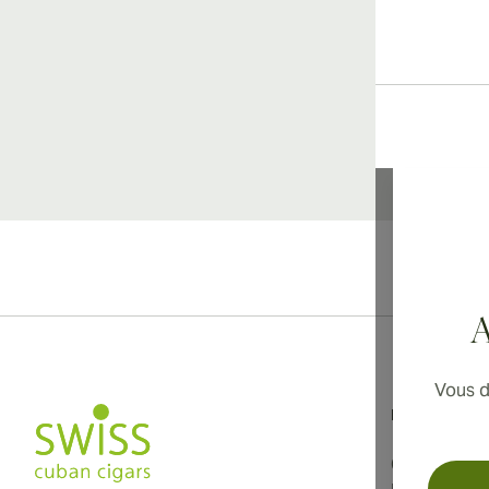
Li
A
Vous d
Informations
Conditions d