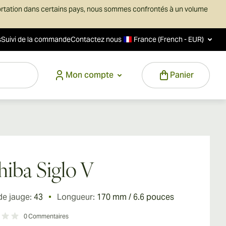
ortation dans certains pays, nous sommes confrontés à un volume
s
Suivi de la commande
Contactez nous
France (French - EUR)
Mon compte
Panier
iba Siglo V
de jauge:
43
Longueur:
170 mm / 6.6 pouces
0
Commentaires