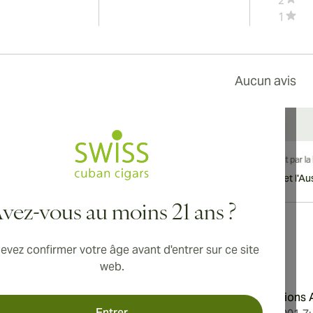
2
1
Aucun avis
vraison internationale disponible vers le Canada, le Royaume-Uni et l'Aust
vez-vous au moins 21 ans ?
evez confirmer votre âge avant d'entrer sur ce site
Adresse
web.
'utilisation
Aromatica Distributions
Entrer