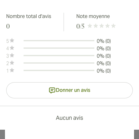
Nombre total d'avis
Note moyenne
0
0
/5
5
0% (0)
4
0% (0)
3
0% (0)
2
0% (0)
1
0% (0)
Donner un avis
Aucun avis