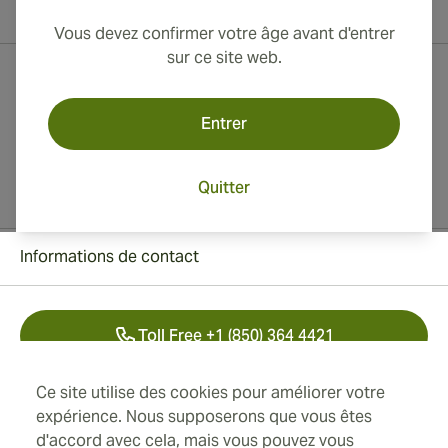
et l'Australie !
Vous devez confirmer votre âge avant d'entrer
sur ce site web.
Entrer
Quitter
Informations de contact
Toll Free +1 (850) 364 4421
+41 22 518 44 43
Ce site utilise des cookies pour améliorer votre
expérience. Nous supposerons que vous êtes
info@swisscubancigars.com
d'accord avec cela, mais vous pouvez vous