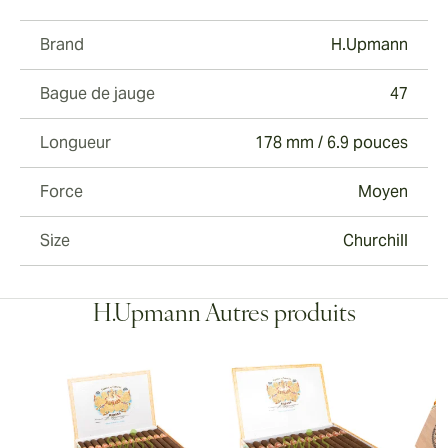
Brand
H.Upmann
Bague de jauge
47
Longueur
178 mm / 6.9 pouces
Force
Moyen
Size
Churchill
H.Upmann Autres produits