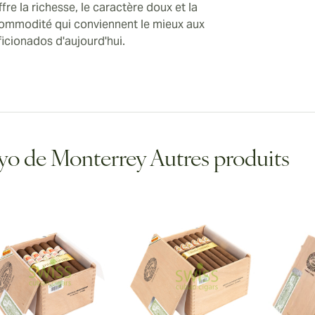
ffre la richesse, le caractère doux et la
ommodité qui conviennent le mieux aux
ficionados d'aujourd'hui.
o de Monterrey Autres produits