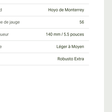
d
Hoyo de Monterrey
e de jauge
56
ueur
140 mm / 5.5 pouces
e
Léger à Moyen
Robusto Extra