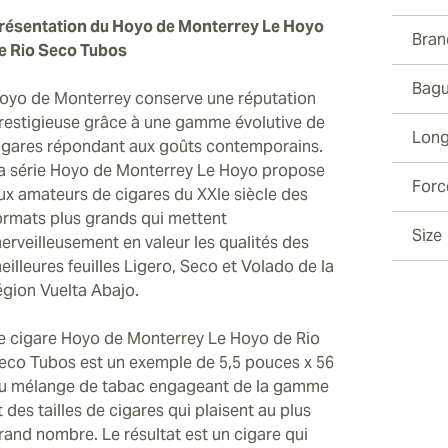
résentation du Hoyo de Monterrey Le Hoyo
Bran
e Rio Seco Tubos
Bagu
oyo de Monterrey conserve une réputation
restigieuse grâce à une gamme évolutive de
Long
igares répondant aux goûts contemporains.
a série Hoyo de Monterrey Le Hoyo propose
Forc
ux amateurs de cigares du XXIe siècle des
ormats plus grands qui mettent
Size
erveilleusement en valeur les qualités des
eilleures feuilles Ligero, Seco et Volado de la
égion Vuelta Abajo.
e cigare Hoyo de Monterrey Le Hoyo de Rio
eco Tubos est un exemple de 5,5 pouces x 56
u mélange de tabac engageant de la gamme
t des tailles de cigares qui plaisent au plus
rand nombre. Le résultat est un cigare qui