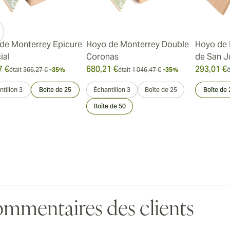
de Monterrey Epicure
Hoyo de Monterrey Double
Hoyo de 
ial
Coronas
de San J
7 €
680,21 €
293,01 €
était
366,27 €
-35%
était
1 046,47 €
-35%
é
tillon 3
Boîte de 25
Échantillon 3
Boîte de 25
Boîte de 
Boîte de 50
mmentaires des clients