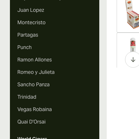
Juan Lopez
Montecristo
Partagas
Vi
Punch
Ramon Allones
Romeo y Julieta
Vi
Sancho Panza
Trinidad
Vegas Robaina
Vi
Quai D'Orsai