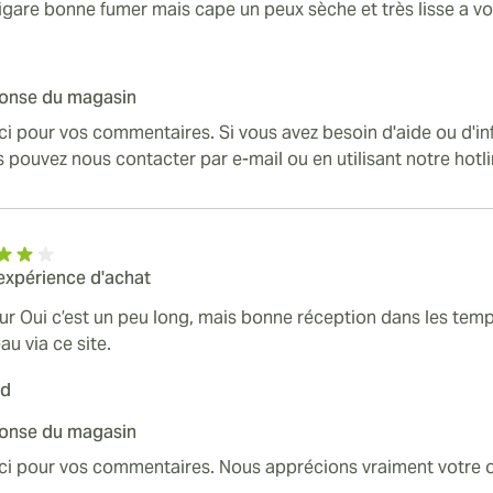
igare bonne fumer mais cape un peux sèche et très lisse a vo
onse du magasin
i pour vos commentaires. Si vous avez besoin d'aide ou d'i
 pouvez nous contacter par e-mail ou en utilisant notre hotl
 expérience d'achat
ur Oui c’est un peu long, mais bonne réception dans les tem
u via ce site.
ud
onse du magasin
ci pour vos commentaires. Nous apprécions vraiment votre o