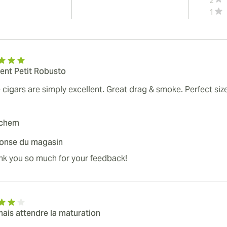
2
1
lent Petit Robusto
cigars are simply excellent. Great drag & smoke. Perfect size 
chem
onse du magasin
nk you so much for your feedback!
mais attendre la maturation