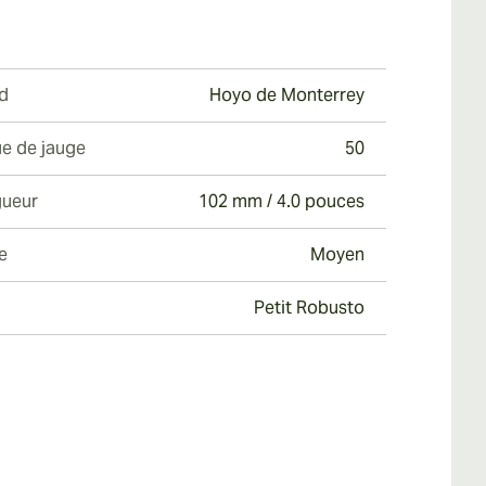
d
Hoyo de Monterrey
e de jauge
50
ueur
102 mm / 4.0 pouces
e
Moyen
Petit Robusto