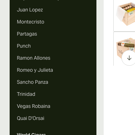
Juan Lopez
Montecristo
Partagas
Vi
Punch
Ramon Allones
Romeo y Julieta
Vi
Sancho Panza
Trinidad
Vegas Robaina
Vi
Quai D'Orsai