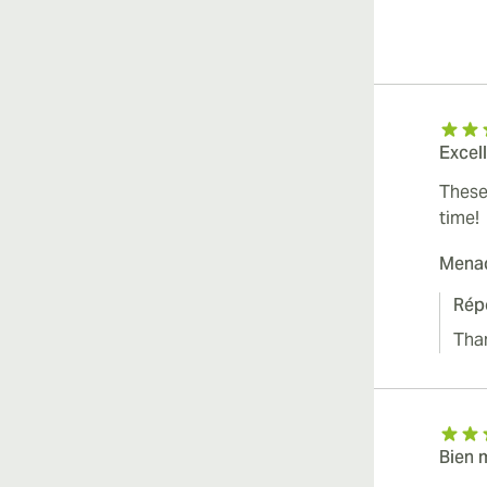
Excel
These 
time!
Mena
Rép
Tha
Bien 