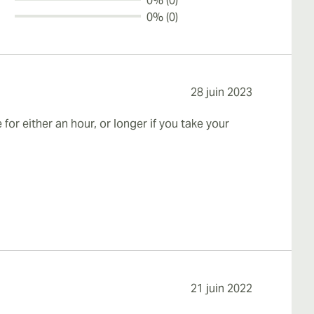
0% (0)
0% (0)
28 juin 2023
for either an hour, or longer if you take your
21 juin 2022