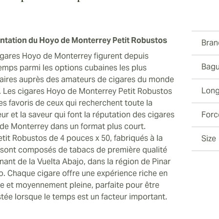
ntation du Hoyo de Monterrey Petit Robustos
Bran
igares Hoyo de Monterrey figurent depuis
Bagu
emps parmi les options cubaines les plus
aires auprès des amateurs de cigares du monde
Long
r. Les cigares Hoyo de Monterrey Petit Robustos
es favoris de ceux qui recherchent toute la
r et la saveur qui font la réputation des cigares
Forc
de Monterrey dans un format plus court.
etit Robustos de 4 pouces x 50, fabriqués à la
Size
 sont composés de tabacs de première qualité
nant de la Vuelta Abajo, dans la région de Pinar
io. Chaque cigare offre une expérience riche en
re et moyennement pleine, parfaite pour être
tée lorsque le temps est un facteur important.