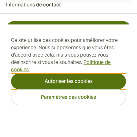
Informations de contact
Toll Free +1 (850) 364 4421
Ce site utilise des cookies pour améliorer votre
+41 22 518 44 43
expérience. Nous supposerons que vous êtes
d'accord avec cela, mais vous pouvez vous
info@swisscubancigars.com
désinscrire si vous le souhaitez.
Politique de
cookies
.
Autoriser les cookies
Informations
Paramètres des cookies
Adresse
2026 SwissCubanCigars.fr —
Cigar Group. Tous les droits
réservés.