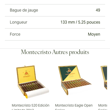
Bague de jauge
49
Longueur
133 mm / 5.25 pouces
Force
Moyen
Montecristo Autres produits
Montecristo 520 Edición
Montecristo Eagle Open
Montec