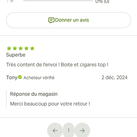
1
0% (0)
Donner un avis
Superbe
Très content de l'envoi ! Boite et cigares top !
Tony
2 déc. 2024
Acheteur vérifié
Réponse du magasin
Merci beaucoup pour votre retour !
1
You're currently reading page