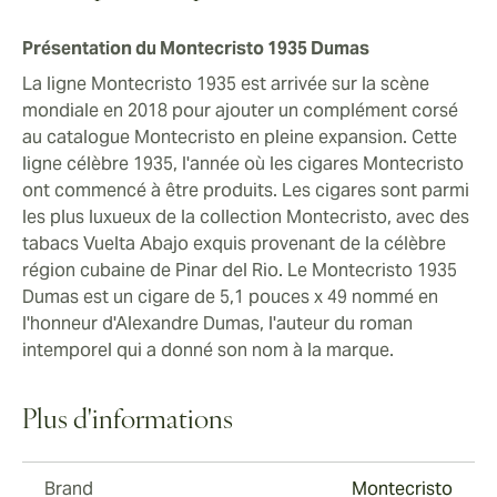
pour une évasion des plus gratifiantes en fumant des
cigares cubains.
Présentation du Montecristo 1935 Dumas
La ligne Montecristo 1935 est arrivée sur la scène
mondiale en 2018 pour ajouter un complément corsé
au catalogue Montecristo en pleine expansion. Cette
ligne célèbre 1935, l'année où les cigares Montecristo
ont commencé à être produits. Les cigares sont parmi
les plus luxueux de la collection Montecristo, avec des
tabacs Vuelta Abajo exquis provenant de la célèbre
région cubaine de Pinar del Rio. Le Montecristo 1935
Dumas est un cigare de 5,1 pouces x 49 nommé en
l'honneur d'Alexandre Dumas, l'auteur du roman
intemporel qui a donné son nom à la marque.
Plus d'informations
Brand
Montecristo