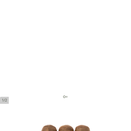
1/2
Montecristo 1935 Dumas