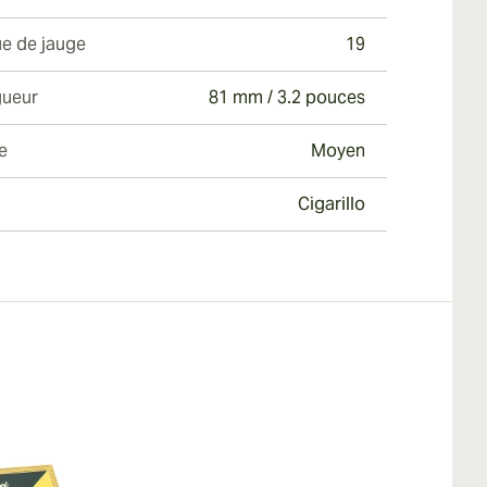
e de jauge
19
ueur
81 mm / 3.2 pouces
e
Moyen
Cigarillo