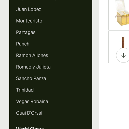
Juan Lopez
Montecristo
Partagas
Vi
Punch
Ramon Allones
Romeo y Julieta
Vi
Sancho Panza
Trinidad
Vegas Robaina
Vi
Quai D'Orsai