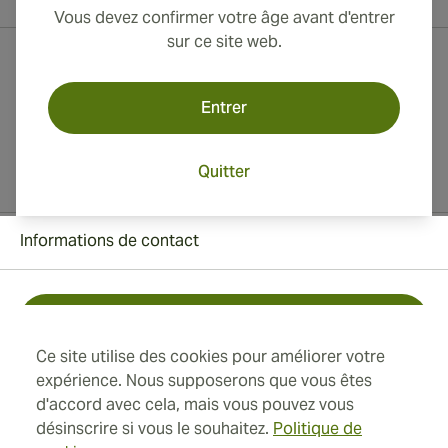
Vous devez confirmer votre âge avant d'entrer
sur ce site web.
Entrer
Quitter
Informations de contact
Toll Free +1 (850) 364 4421
Ce site utilise des cookies pour améliorer votre
+41 22 518 44 43
expérience. Nous supposerons que vous êtes
d'accord avec cela, mais vous pouvez vous
info@swisscubancigars.com
désinscrire si vous le souhaitez.
Politique de