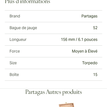
Plus d'informations
Brand
Partagas
Bague de jauge
52
Longueur
156 mm / 6.1 pouces
Force
Moyen à Élevé
Size
Torpedo
Boîte
15
Partagas Autres produits