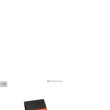
1/8
Partagas Serie P No 2 Tubos