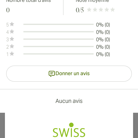
Nombre total d'avis
Note moyenne
0
0
/5
5
0% (0)
4
0% (0)
3
0% (0)
2
0% (0)
1
0% (0)
Donner un avis
Aucun avis