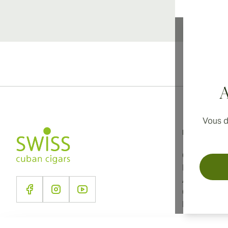
Li
A
Vous d
Informations
Conditions d
Politique de
À propos d
Contact
Paramètres 