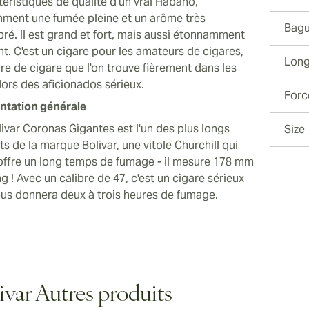
téristiques de qualité d'un vrai Habano,
ment une fumée pleine et un arôme très
Bagu
bré. Il est grand et fort, mais aussi étonnamment
nt. C'est un cigare pour les amateurs de cigares,
Long
re de cigare que l'on trouve fièrement dans les
ors des aficionados sérieux.
Forc
ntation générale
livar Coronas Gigantes est l'un des plus longs
Size
s de la marque Bolivar, une vitole Churchill qui
offre un long temps de fumage - il mesure 178 mm
g ! Avec un calibre de 47, c'est un cigare sérieux
ous donnera deux à trois heures de fumage.
ivar Autres produits