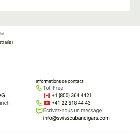
ralie !
Informations de contact
Toll Free
 AG
+1 (850) 364 4421
rich
+41 22 518 44 43
Écrivez-nous un message
info@swisscubancigars.com