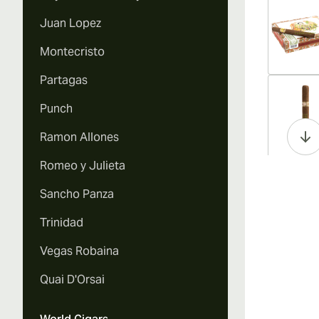
Juan Lopez
Montecristo
Partagas
Vi
Punch
Ramon Allones
Romeo y Julieta
Vi
Sancho Panza
Trinidad
Vegas Robaina
Vi
Quai D'Orsai