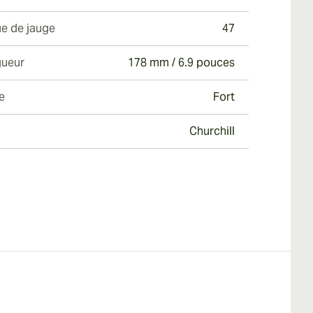
e de jauge
47
ueur
178 mm / 6.9 pouces
e
Fort
Churchill