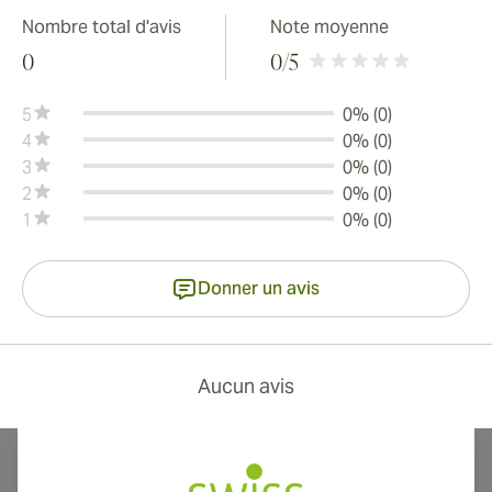
Nombre total d'avis
Note moyenne
0
0
/5
5
0% (0)
4
0% (0)
3
0% (0)
2
0% (0)
1
0% (0)
Donner un avis
Aucun avis