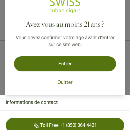
Avez-vous au moins 21 ans ?
Livraison internationale disponible vers le Canada, le Royaume-Uni
et l'Australie !
Vous devez confirmer votre âge avant d'entrer
sur ce site web.
Entrer
Quitter
Informations de contact
Toll Free +1 (850) 364 4421