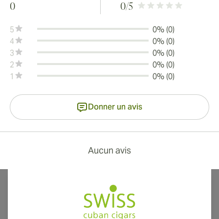
0
0
/5
5
0% (0)
4
0% (0)
3
0% (0)
2
0% (0)
1
0% (0)
Donner un avis
Aucun avis