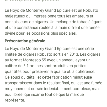
Le Hoyo de Monterrey Grand Epicure est un Robusto
majestueux qui impressionne tous les amateurs et
connaisseurs de cigares. Un mélange de tabac élégant
et une consistance roulée à la main offrent une fumée
divine pour les occasions plus spéciales.
Présentation générale
Le Hoyo de Monterrey Grand Epicure est une série
limitée de cigares Robusto sortis en 2013. Les cigares
au format Montesco 55 avec un anneau ayant un
calibre de 5.1 pouces sont produits en petites
quantités pour préserver la qualité et la cohérence.
Ce souci du détail et cette fabrication minutieuse
transparaissent dans le résultat final, qui est une fumée
moyennement corsée indéniablement complexe, mais
équilibrée, qui incarne tout ce que la marque
représente.