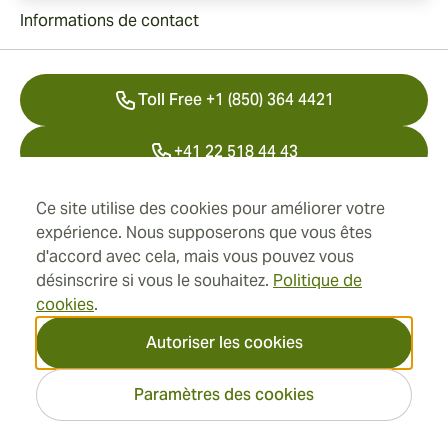
Informations de contact
Toll Free +1 (850) 364 4421
+41 22 518 44 43
info@swisscubancigars.com
Ce site utilise des cookies pour améliorer votre
expérience. Nous supposerons que vous êtes
d'accord avec cela, mais vous pouvez vous
désinscrire si vous le souhaitez.
Politique de
Informations
cookies
.
Adresse
Autoriser les cookies
Paramètres des cookies
2026 SwissCubanCigars.fr —
Cigar Group. Tous les droits
réservés.