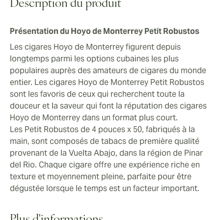
en ville ou en voyage, ces cigares Petit Robustos
Description du produit
offrent une aventure fiable et toujours gratifiante.
Présentation du Hoyo de Monterrey Petit Robustos
Les cigares Hoyo de Monterrey figurent depuis
longtemps parmi les options cubaines les plus
populaires auprès des amateurs de cigares du monde
entier. Les cigares Hoyo de Monterrey Petit Robustos
sont les favoris de ceux qui recherchent toute la
douceur et la saveur qui font la réputation des cigares
Hoyo de Monterrey dans un format plus court.
Les Petit Robustos de 4 pouces x 50, fabriqués à la
main, sont composés de tabacs de première qualité
provenant de la Vuelta Abajo, dans la région de Pinar
del Rio. Chaque cigare offre une expérience riche en
texture et moyennement pleine, parfaite pour être
dégustée lorsque le temps est un facteur important.