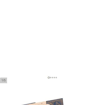
1/5
Liga Undercrown Maduro Belicoso