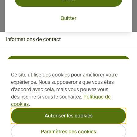
Quitter
Informations de contact
Toll Free +1 (850) 364 4421
Ce site utilise des cookies pour améliorer votre
+41 22 518 44 43
expérience. Nous supposerons que vous êtes
d'accord avec cela, mais vous pouvez vous
info@swisscubancigars.com
désinscrire si vous le souhaitez.
Politique de
cookies
.
Autoriser les cookies
Informations
Paramètres des cookies
Adresse