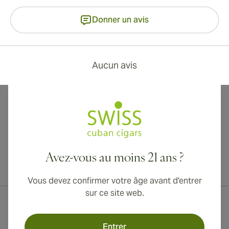
Donner un avis
Aucun avis
Avez-vous au moins 21 ans ?
Livraison internationale disponible vers le Canada, le Royaume-Uni
et l'Australie !
Vous devez confirmer votre âge avant d'entrer
sur ce site web.
Entrer