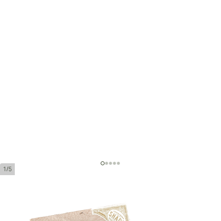
1/5
Liga Undercrown Shade Gran Toro