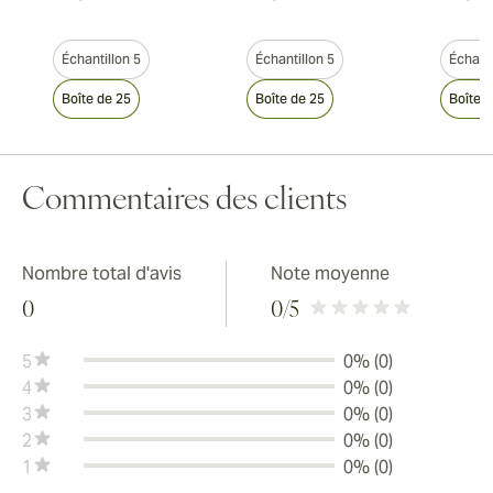
Échantillon 5
Échantillon 5
Échanti
Boîte de 25
Boîte de 25
Boîte 
Commentaires des clients
Nombre total d'avis
Note moyenne
0
0
/5
5
0% (0)
4
0% (0)
3
0% (0)
2
0% (0)
1
0% (0)