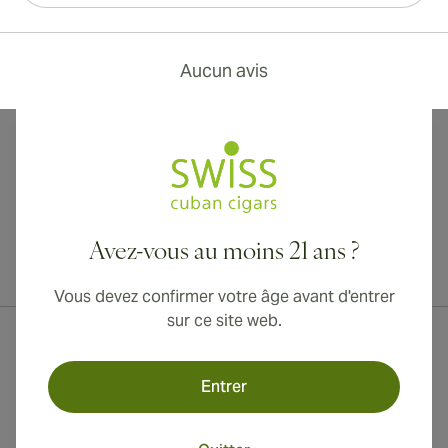
Aucun avis
Avez-vous au moins 21 ans ?
Livraison internationale disponible vers le Canada, le Royaume-Uni
et l'Australie !
Vous devez confirmer votre âge avant d'entrer
sur ce site web.
Entrer