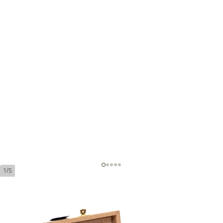
1/5
Liga Undercrown Maduro Corona