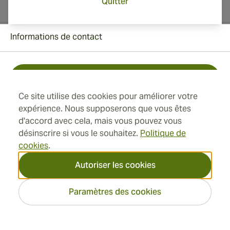
Quitter
Informations de contact
Toll Free +1 (850) 364 4421
Ce site utilise des cookies pour améliorer votre
+41 22 518 44 43
expérience. Nous supposerons que vous êtes
d'accord avec cela, mais vous pouvez vous
info@swisscubancigars.com
désinscrire si vous le souhaitez.
Politique de
cookies
.
Autoriser les cookies
Informations
Paramètres des cookies
Adresse
2026 SwissCubanCigars.fr —