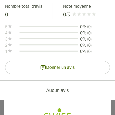
Nombre total d'avis
Note moyenne
0
0
/5
5
0% (0)
4
0% (0)
3
0% (0)
2
0% (0)
1
0% (0)
Donner un avis
Aucun avis