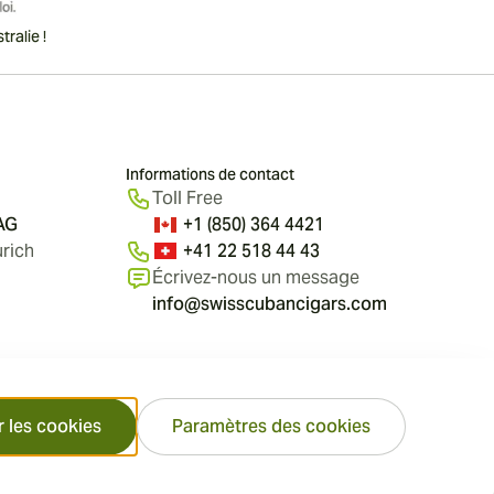
ralie !
Informations de contact
Toll Free
 AG
+1 (850) 364 4421
rich
+41 22 518 44 43
Écrivez-nous un message
info@swisscubancigars.com
r les cookies
Paramètres des cookies