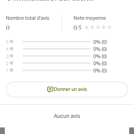
Nombre total d'avis
Note moyenne
0
0
/5
5
0% (0)
4
0% (0)
3
0% (0)
2
0% (0)
1
0% (0)
Donner un avis
Aucun avis