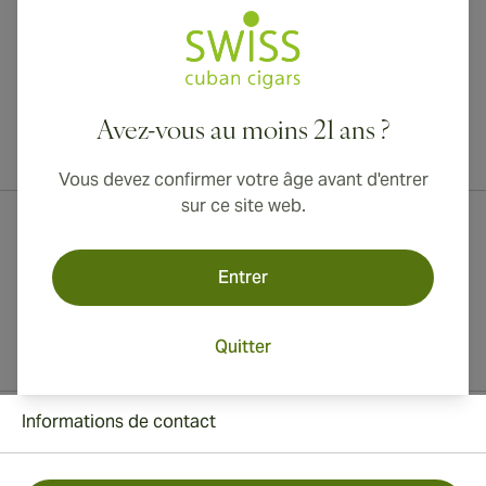
Avez-vous au moins 21 ans ?
Livraison internationale disponible vers le Canada, le Royaume-Uni
et l'Australie !
Vous devez confirmer votre âge avant d'entrer
sur ce site web.
Entrer
Quitter
Informations de contact