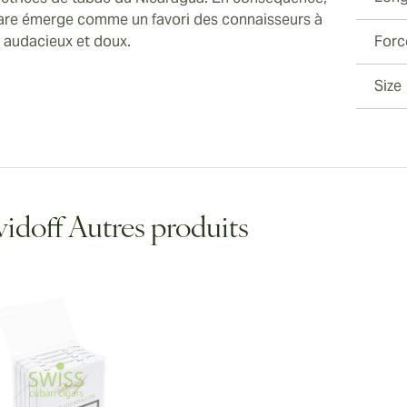
gare émerge comme un favori des connaisseurs à
s audacieux et doux.
Forc
Size
idoff Autres produits