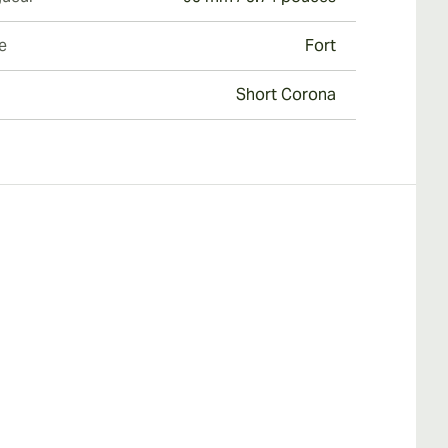
e
Fort
Short Corona