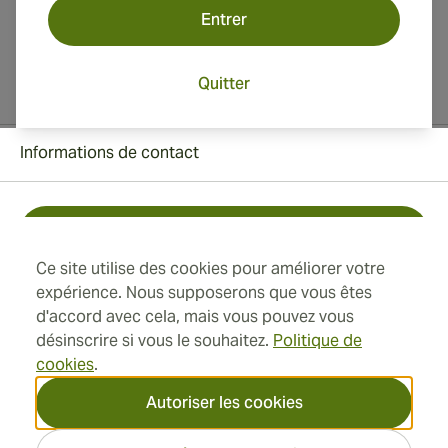
Entrer
Quitter
Informations de contact
Toll Free +1 (850) 364 4421
Ce site utilise des cookies pour améliorer votre
+41 22 518 44 43
expérience. Nous supposerons que vous êtes
d'accord avec cela, mais vous pouvez vous
info@swisscubancigars.com
désinscrire si vous le souhaitez.
Politique de
cookies
.
Autoriser les cookies
Informations