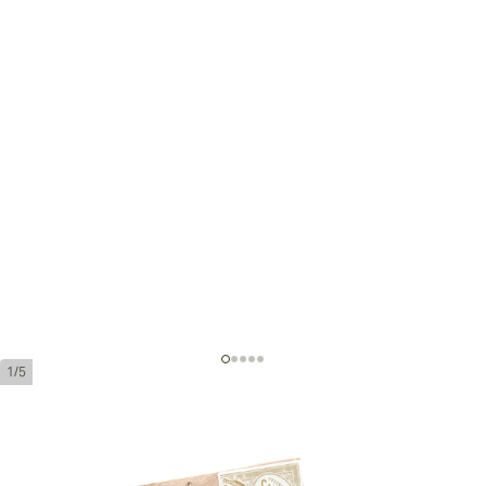
1/5
Liga Undercrown Shade Robusto