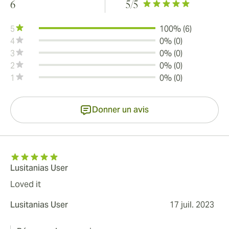
6
5
/5
5
100% (6)
4
0% (0)
3
0% (0)
2
0% (0)
1
0% (0)
Donner un avis
Lusitanias User
Loved it
Lusitanias User
17 juil. 2023