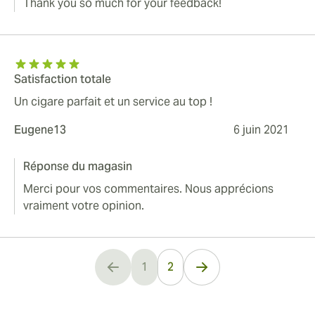
Thank you so much for your feedback!
Satisfaction totale
Un cigare parfait et un service au top !
Eugene13
6 juin 2021
Réponse du magasin
Merci pour vos commentaires. Nous apprécions
vraiment votre opinion.
1
2
You're currently reading page