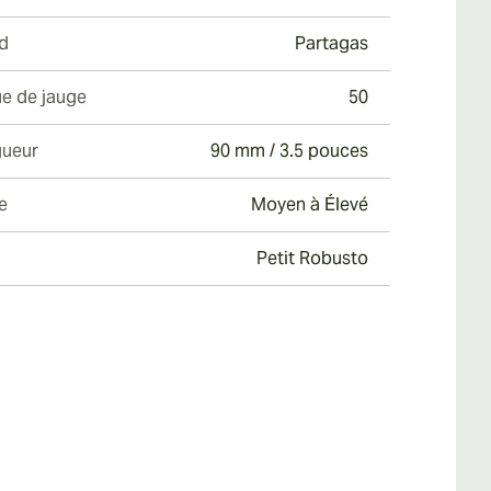
d
Partagas
e de jauge
50
ueur
90 mm / 3.5 pouces
e
Moyen à Élevé
Petit Robusto