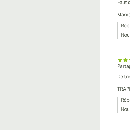
Faut 
Marc
Rép
Nou
Parta
De trè
TRAP
Rép
Nou