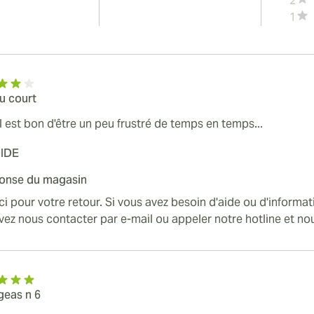
2
1
u court
l est bon d'être un peu frustré de temps en temps...
IDE
onse du magasin
i pour votre retour. Si vous avez besoin d'aide ou d'informa
ez nous contacter par e-mail ou appeler notre hotline et no
geas n 6