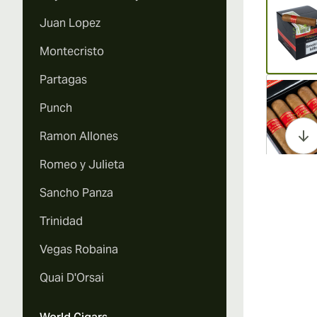
Juan Lopez
Montecristo
Partagas
Vi
Punch
Ramon Allones
Romeo y Julieta
Vi
Sancho Panza
Trinidad
Vegas Robaina
Vi
Quai D'Orsai