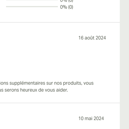
0% (0)
0% (0)
16 août 2024
tions supplémentaires sur nos produits, vous
us serons heureux de vous aider.
10 mai 2024