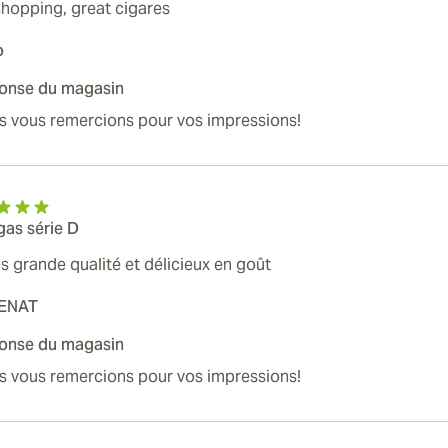
shopping, great cigares
o
onse du magasin
s vous remercions pour vos impressions!
gas série D
s grande qualité et délicieux en goût
ENAT
onse du magasin
s vous remercions pour vos impressions!