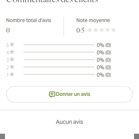
Commentaires des clients
Nombre total d'avis
Note moyenne
0
0
/5
5
0% (0)
4
0% (0)
3
0% (0)
2
0% (0)
1
0% (0)
Donner un avis
Aucun avis