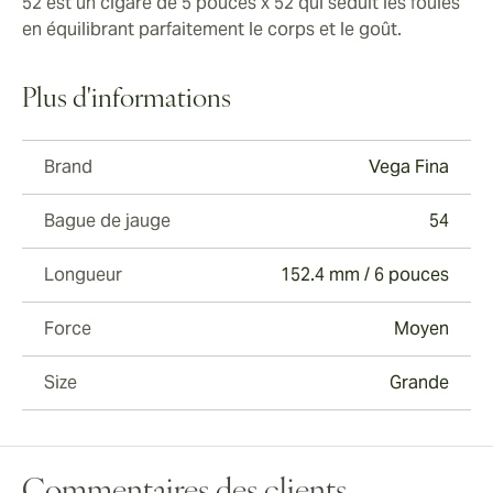
52 est un cigare de 5 pouces x 52 qui séduit les foules
en équilibrant parfaitement le corps et le goût.
Plus d'informations
Brand
Vega Fina
Bague de jauge
54
Longueur
152.4 mm / 6 pouces
Force
Moyen
Size
Grande