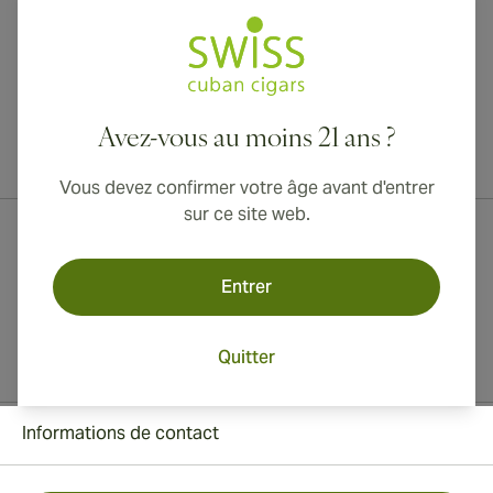
Avez-vous au moins 21 ans ?
Livraison internationale disponible vers le Canada, le Royaume-Uni
et l'Australie !
Vous devez confirmer votre âge avant d'entrer
sur ce site web.
Entrer
Quitter
Informations de contact