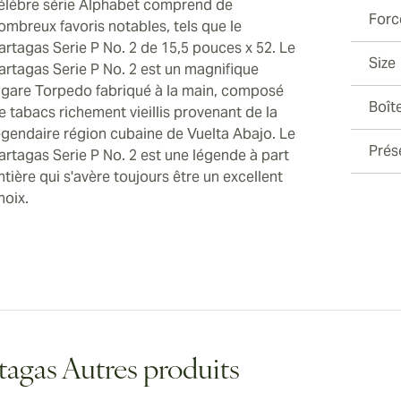
élèbre série Alphabet comprend de
Forc
ombreux favoris notables, tels que le
artagas Serie P No. 2 de 15,5 pouces x 52. Le
Size
artagas Serie P No. 2 est un magnifique
igare Torpedo fabriqué à la main, composé
Boît
e tabacs richement vieillis provenant de la
égendaire région cubaine de Vuelta Abajo. Le
Prés
artagas Serie P No. 2 est une légende à part
ntière qui s'avère toujours être un excellent
hoix.
tagas Autres produits