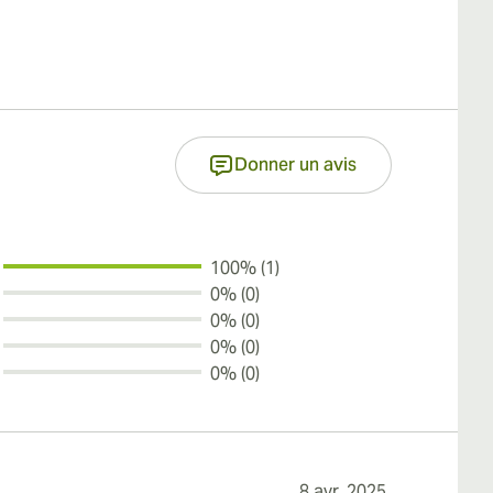
Donner un avis
100% (1)
0% (0)
0% (0)
0% (0)
0% (0)
8 avr. 2025