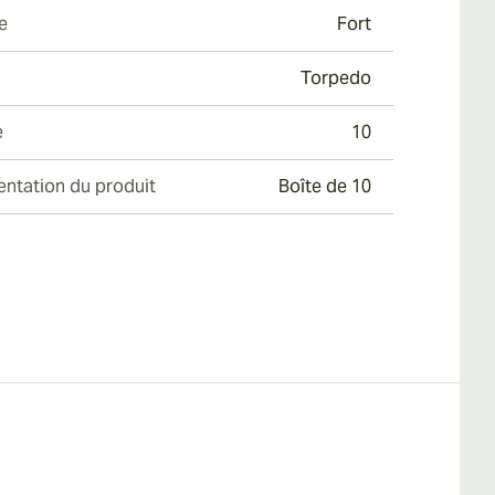
e
Fort
Torpedo
e
10
entation du produit
Boîte de 10