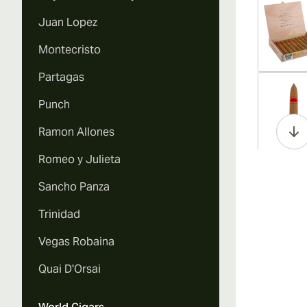
Juan Lopez
Montecristo
Partagas
Vi
Punch
Ramon Allones
Romeo y Julieta
Vi
Sancho Panza
Trinidad
Vegas Robaina
Vi
Quai D'Orsai