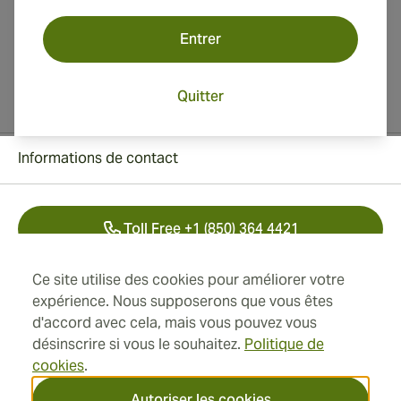
Entrer
Quitter
Informations de contact
Toll Free +1 (850) 364 4421
+41 22 518 44 43
Ce site utilise des cookies pour améliorer votre
expérience. Nous supposerons que vous êtes
info@swisscubancigars.com
d'accord avec cela, mais vous pouvez vous
désinscrire si vous le souhaitez.
Politique de
cookies
.
Informations
Autoriser les cookies