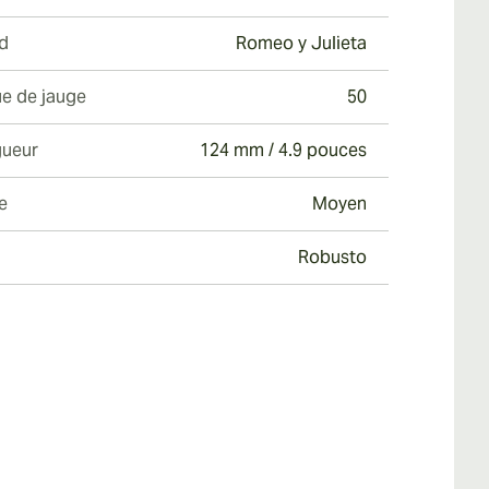
d
Romeo y Julieta
e de jauge
50
ueur
124 mm / 4.9 pouces
e
Moyen
Robusto