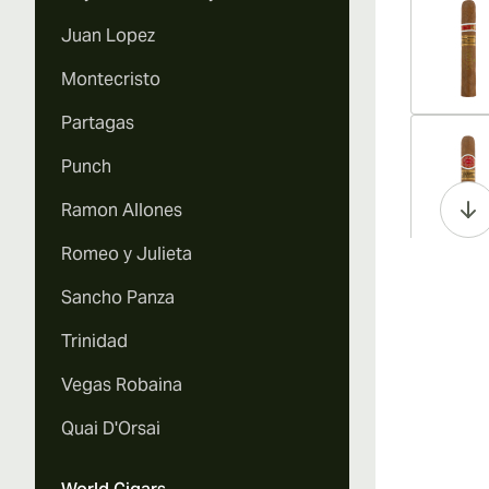
Juan Lopez
Montecristo
Partagas
Vi
Punch
Ramon Allones
Romeo y Julieta
Vi
Sancho Panza
Trinidad
Vegas Robaina
Vi
Quai D'Orsai