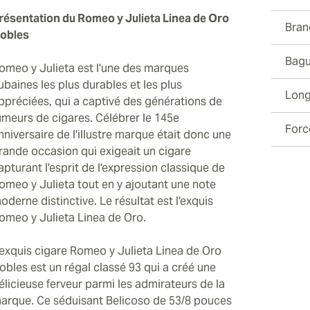
résentation du Romeo y Julieta Linea de Oro
Bran
obles
Bagu
omeo y Julieta est l'une des marques
ubaines les plus durables et les plus
Long
ppréciées, qui a captivé des générations de
umeurs de cigares. Célébrer le 145e
Forc
nniversaire de l'illustre marque était donc une
rande occasion qui exigeait un cigare
apturant l'esprit de l'expression classique de
omeo y Julieta tout en y ajoutant une note
oderne distinctive. Le résultat est l'exquis
omeo y Julieta Linea de Oro.
'exquis cigare Romeo y Julieta Linea de Oro
obles est un régal classé 93 qui a créé une
élicieuse ferveur parmi les admirateurs de la
arque. Ce séduisant Belicoso de 53/8 pouces