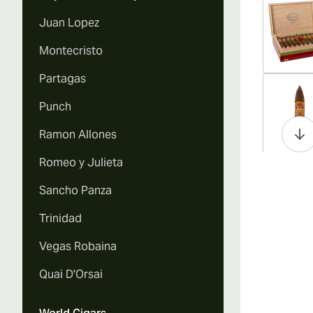
Juan Lopez
Montecristo
Partagas
Vi
Punch
Ramon Allones
Romeo y Julieta
Vi
Sancho Panza
Trinidad
Vegas Robaina
Vi
Quai D'Orsai