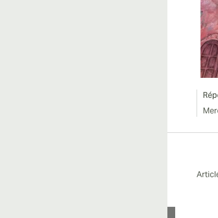
Rép
Mer
Artic