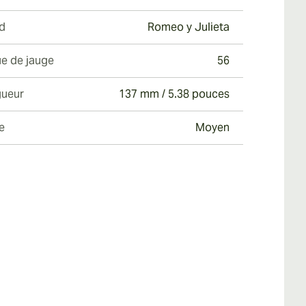
d
Romeo y Julieta
e de jauge
56
ueur
137 mm / 5.38 pouces
e
Moyen