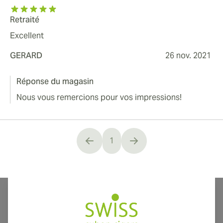
Retraité
Excellent
GERARD
26 nov. 2021
Réponse du magasin
Nous vous remercions pour vos impressions!
1
You're currently reading page