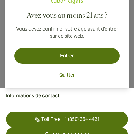
Avez-vous au moins 21 ans ?
Livraison internationale disponible vers le Canada, le Royaume-Uni
et l'Australie !
Vous devez confirmer votre âge avant d'entrer
sur ce site web.
Entrer
Quitter
Informations de contact
Toll Free +1 (850) 364 4421