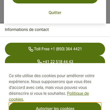
Quitter
Informations de contact
Toll Free +1 (850) 364 4421
+41 22 518 44 43
info@swisscubancigars.com
Ce site utilise des cookies pour améliorer votre
expérience. Nous supposerons que vous êtes
d'accord avec cela, mais vous pouvez vous
désinscrire si vous le souhaitez.
Politique de
Informations
cookies
.
Adresse
Autoriser les cookies