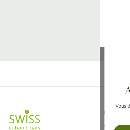
Li
A
Vous d
Informations
Conditions d