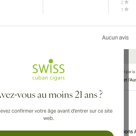
2
1
Aucun avis
vraison internationale disponible vers le Canada, le Royaume-Uni et l'Aust
vez-vous au moins 21 ans ?
evez confirmer votre âge avant d'entrer sur ce site
Adresse
web.
'utilisation
Aromatica Distributions