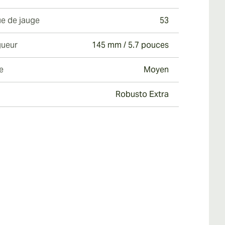
e de jauge
53
ueur
145 mm / 5.7 pouces
e
Moyen
Robusto Extra