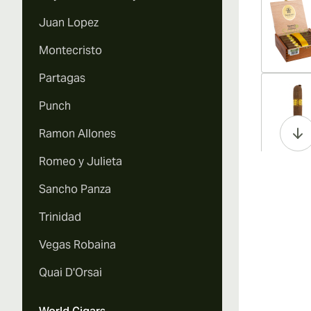
Juan Lopez
Montecristo
Partagas
Vi
Punch
Ramon Allones
Romeo y Julieta
Vi
Sancho Panza
Trinidad
Vegas Robaina
Vi
Quai D'Orsai