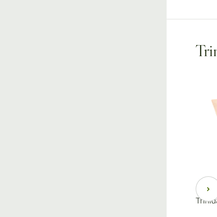
Tri
Trini