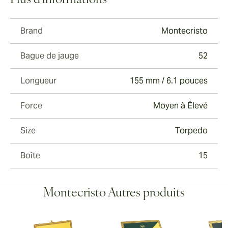
Plus d'informations
Brand
Montecristo
Bague de jauge
52
Longueur
155 mm / 6.1 pouces
Force
Moyen à Élevé
Size
Torpedo
Boîte
15
Montecristo Autres produits