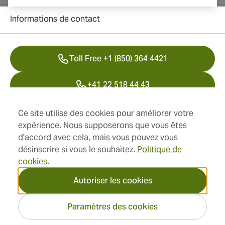
Informations de contact
Toll Free +1 (850) 364 4421
+41 22 518 44 43
info@swisscubancigars.com
Ce site utilise des cookies pour améliorer votre
expérience. Nous supposerons que vous êtes
d'accord avec cela, mais vous pouvez vous
désinscrire si vous le souhaitez.
Politique de
Informations
cookies
.
Adresse
Autoriser les cookies
Paramètres des cookies
2026 SwissCubanCigars.fr —
Cigar Group. Tous les droits