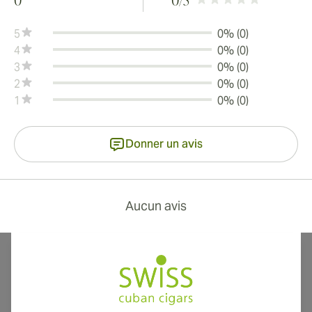
0
0
/5
5
0% (0)
4
0% (0)
3
0% (0)
2
0% (0)
1
0% (0)
Donner un avis
Aucun avis