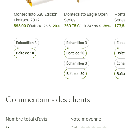
Montecristo 520 Edición
Montecristo Eagle Open
Montec
Limitada 2012
Series
Series
593,00 €
260,75 €
173,54 
était
741,25 €
-20%
était
347,95 €
-25%
Échantillon 3
Échantillon 3
Échanti
Boîte de 10
Boîte de 20
Boîte 
Échantillon 3
Échanti
Boîte de 20
Boîte 
Commentaires des clients
Nombre total d'avis
Note moyenne