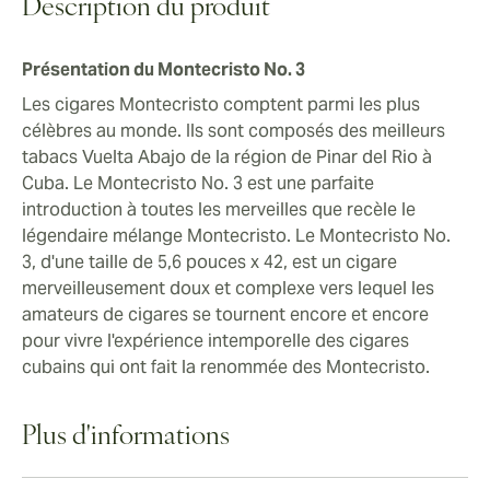
amateurs de cigares du monde entier.
Description du produit
Présentation du Montecristo No. 3
Les cigares Montecristo comptent parmi les plus
célèbres au monde. Ils sont composés des meilleurs
tabacs Vuelta Abajo de la région de Pinar del Rio à
Cuba. Le Montecristo No. 3 est une parfaite
introduction à toutes les merveilles que recèle le
légendaire mélange Montecristo. Le Montecristo No.
3, d'une taille de 5,6 pouces x 42, est un cigare
merveilleusement doux et complexe vers lequel les
amateurs de cigares se tournent encore et encore
pour vivre l'expérience intemporelle des cigares
cubains qui ont fait la renommée des Montecristo.
Plus d'informations