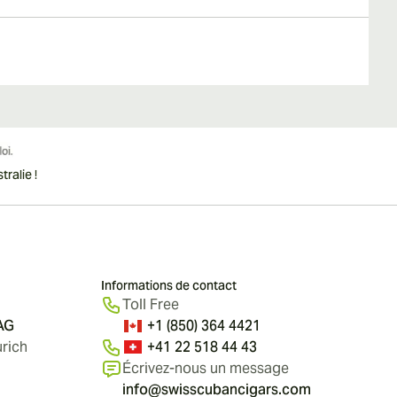
ralie !
Informations de contact
Toll Free
 AG
+1 (850) 364 4421
rich
+41 22 518 44 43
Écrivez-nous un message
info@swisscubancigars.com