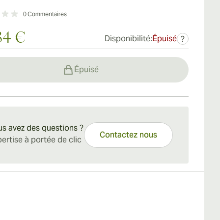
0
Commentaires
34 €
Disponibilité:
Épuisé
?
Épuisé
s avez des questions ?
Contactez nous
ertise à portée de clic