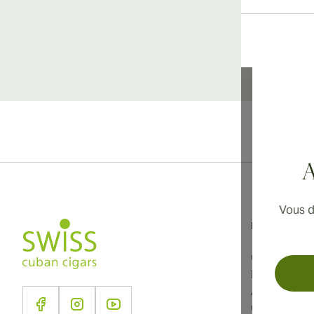
Li
A
Vous d
Informations
Conditions d
Politique de
À propos d
Contact