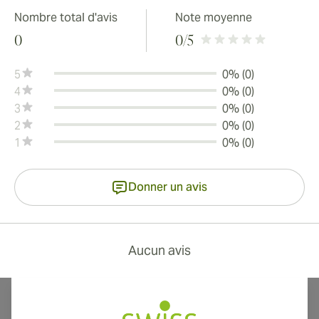
Nombre total d'avis
Note moyenne
0
0
/5
5
0% (0)
4
0% (0)
3
0% (0)
2
0% (0)
1
0% (0)
Donner un avis
Aucun avis