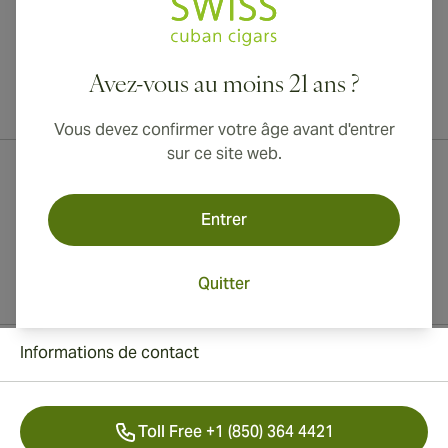
Avez-vous au moins 21 ans ?
Livraison internationale disponible vers le Canada, le Royaume-Uni
et l'Australie !
Vous devez confirmer votre âge avant d'entrer
sur ce site web.
Entrer
Quitter
Informations de contact
Toll Free +1 (850) 364 4421