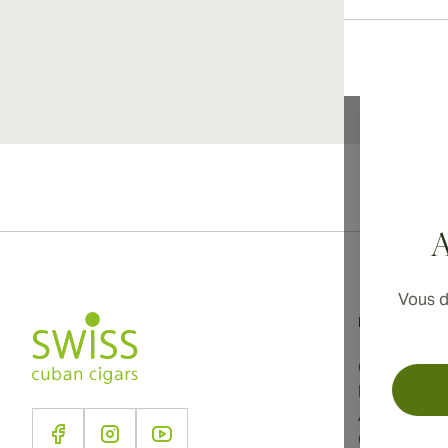
Li
A
Vous d
Informations
Conditions d
Politique de
À propos d
Contact