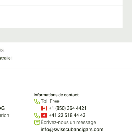
ralie !
Informations de contact
Toll Free
 AG
+1 (850) 364 4421
rich
+41 22 518 44 43
Écrivez-nous un message
info@swisscubancigars.com