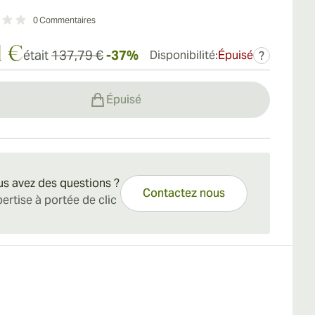
0
Commentaires
1 €
était
137,79 €
-37%
Disponibilité:
Épuisé
?
Épuisé
s avez des questions ?
Contactez nous
ertise à portée de clic