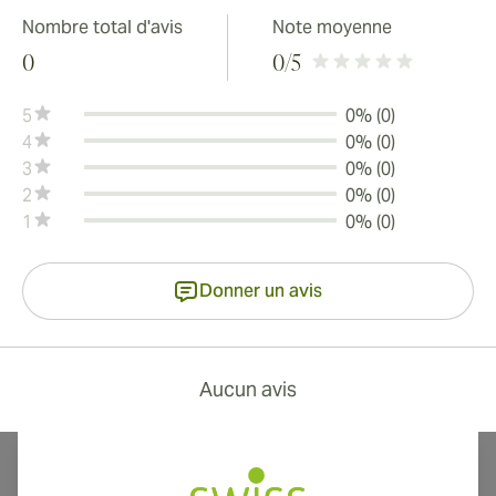
Nombre total d'avis
Note moyenne
0
0
/5
5
0% (0)
4
0% (0)
3
0% (0)
2
0% (0)
1
0% (0)
Donner un avis
Aucun avis