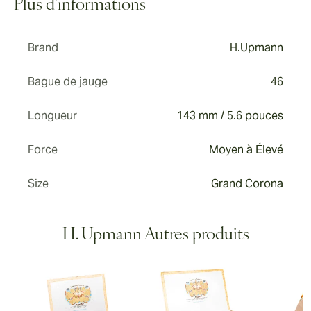
Plus d'informations
Brand
H.Upmann
Bague de jauge
46
Longueur
143 mm / 5.6 pouces
Force
Moyen à Élevé
Size
Grand Corona
H. Upmann Autres produits