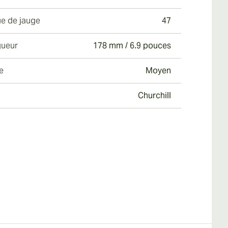
e de jauge
47
ueur
178 mm / 6.9 pouces
e
Moyen
Churchill