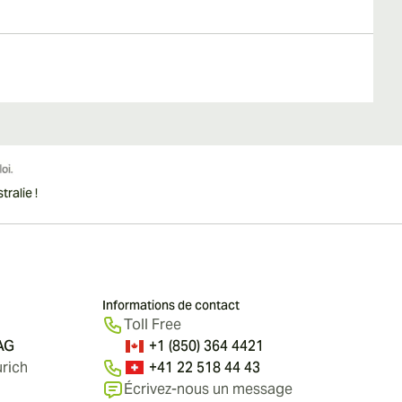
ralie !
Informations de contact
Toll Free
 AG
+1 (850) 364 4421
rich
+41 22 518 44 43
Écrivez-nous un message