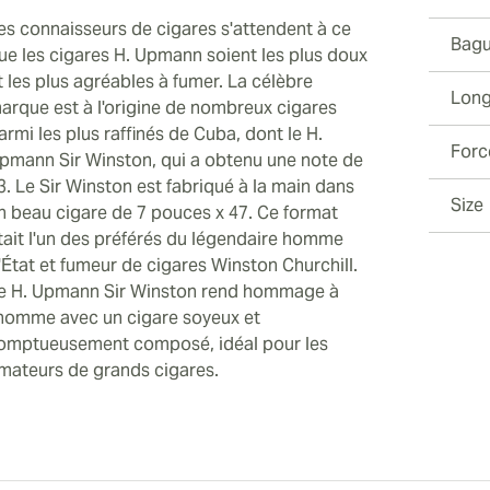
es connaisseurs de cigares s'attendent à ce
Bagu
ue les cigares H. Upmann soient les plus doux
t les plus agréables à fumer. La célèbre
Long
arque est à l'origine de nombreux cigares
armi les plus raffinés de Cuba, dont le H.
Forc
pmann Sir Winston, qui a obtenu une note de
3. Le Sir Winston est fabriqué à la main dans
Size
n beau cigare de 7 pouces x 47. Ce format
tait l'un des préférés du légendaire homme
'État et fumeur de cigares Winston Churchill.
e H. Upmann Sir Winston rend hommage à
'homme avec un cigare soyeux et
omptueusement composé, idéal pour les
mateurs de grands cigares.