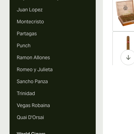
Juan Lopez
Montecristo
Partagas
Vi
Punch
Ramon Allones
Romeo y Julieta
Vi
Sancho Panza
Trinidad
Vegas Robaina
Vi
Quai D'Orsai