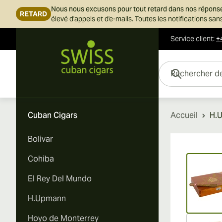
Nous nous excusons pour tout retard dans nos répons
RETARD
élevé d'appels et d'e-mails. Toutes les notifications s
Service client
:
+
Skip to Content
Rechercher des cigar
Cuban Cigars
Accueil
H.U
Bolivar
Vi
Cohiba
El Rey Del Mundo
H.Upmann
Hoyo de Monterrey
Vi