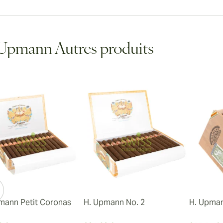
Upmann Autres produits
mann Petit Coronas
H. Upmann No. 2
H. Upma