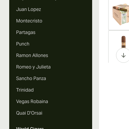
Juan Lopez
Montecristo
Partagas
Vi
Punch
Ramon Allones
Romeo y Julieta
Vi
Sancho Panza
Trinidad
Vegas Robaina
Vi
Quai D'Orsai