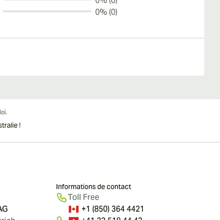
0% (0)
0% (0)
ralie !
Informations de contact
Toll Free
 AG
+1 (850) 364 4421