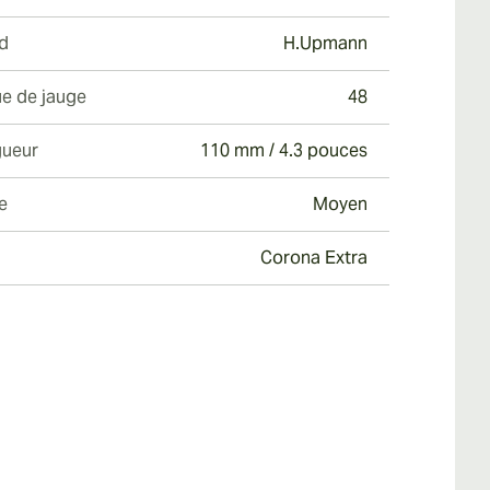
d
H.Upmann
e de jauge
48
ueur
110 mm / 4.3 pouces
e
Moyen
Corona Extra