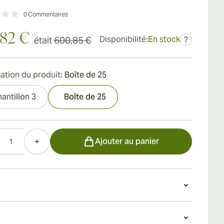
0
Commentaires
,82 €
Disponibilité:
En stock
était
600,85 €
?
ation du produit:
Boîte de 25
antillon 3
Boîte de 25
Ajouter au panier