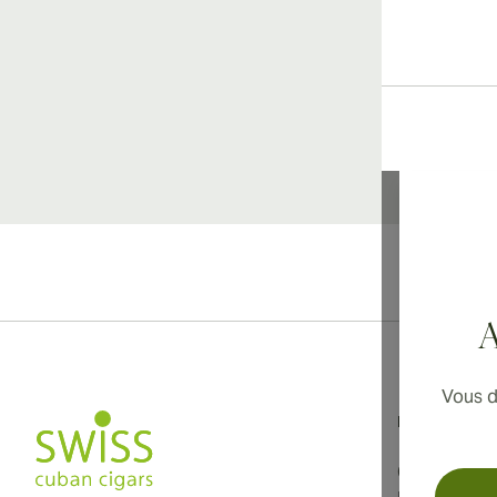
Li
A
Vous d
Informations
Conditions d