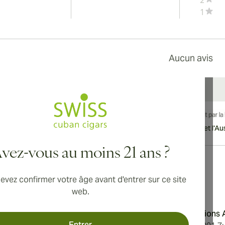
2
1
Aucun avis
vraison internationale disponible vers le Canada, le Royaume-Uni et l'Aust
vez-vous au moins 21 ans ?
evez confirmer votre âge avant d'entrer sur ce site
Adresse
web.
'utilisation
Aromatica Distributions
Entrer