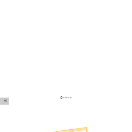
1/5
H.Upmann Robustos Añejados