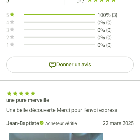
3
5
/5
5
100% (3)
4
0% (0)
3
0% (0)
2
0% (0)
1
0% (0)
Donner un avis
une pure merveille
Une belle découverte Merci pour l'envoi express
Jean-Baptiste
22 mars 2025
Acheteur vérifié