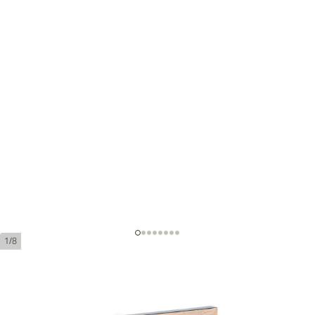
1/8
H.Upmann Sir Winston Gran