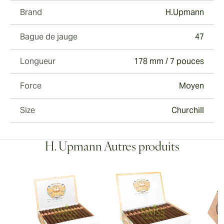
Brand
H.Upmann
Bague de jauge
47
Longueur
178 mm / 7 pouces
Force
Moyen
Size
Churchill
H. Upmann Autres produits