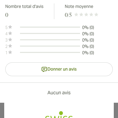
Nombre total d'avis
Note moyenne
0
0
/5
5
0% (0)
4
0% (0)
3
0% (0)
2
0% (0)
1
0% (0)
Donner un avis
Aucun avis