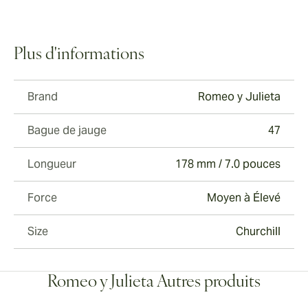
Plus d'informations
Brand
Romeo y Julieta
Bague de jauge
47
Longueur
178 mm / 7.0 pouces
Force
Moyen à Élevé
Size
Churchill
Romeo y Julieta Autres produits