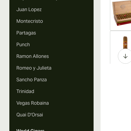
Juan Lopez
Montecristo
Partagas
Vi
Punch
Ramon Allones
Romeo y Julieta
Vi
Sancho Panza
Trinidad
Vegas Robaina
Vi
Quai D'Orsai