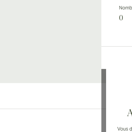
Nombr
0
Li
A
Vous d