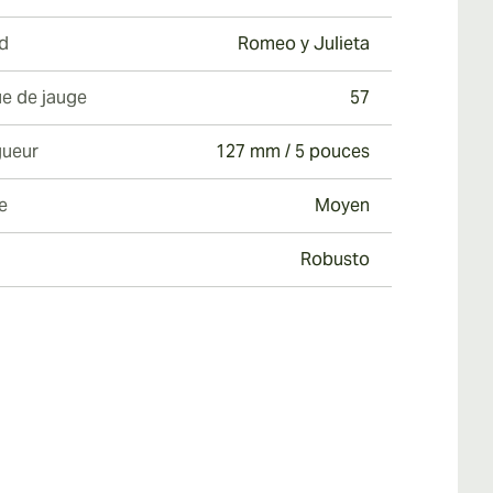
d
Romeo y Julieta
e de jauge
57
ueur
127 mm / 5 pouces
e
Moyen
Robusto