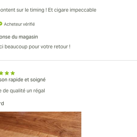
ontent sur le timing ! Et cigare impeccable
Acheteur vérifié
onse du magasin
i beaucoup pour votre retour !
ison rapide et soigné
e de qualité un régal
rd