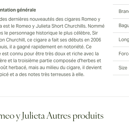
ntation générale
Bran
 des dernières nouveautés des cigares Romeo y
Bagu
ta est le Romeo y Julieta Short Churchills. Nommé
s le personnage historique le plus célèbre, Sir
Long
n Churchill, ce cigare a fait ses débuts en 2006
puis, il a gagné rapidement en notoriété. Ce
 est connu pour être très doux et riche avec la
Forc
ère et la troisième partie composée d'herbes et
oût herbacé, mais au milieu du cigare, il devient
Size
picé et a des notes très terreuses à elle.
eo y Julieta Autres produits