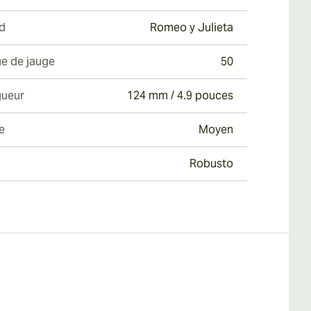
d
Romeo y Julieta
e de jauge
50
ueur
124 mm / 4.9 pouces
e
Moyen
Robusto