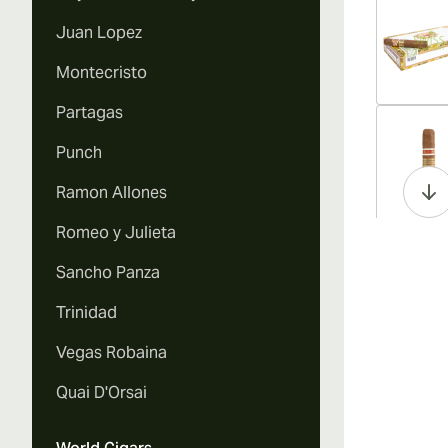
Juan Lopez
Montecristo
Partagas
Vi
Punch
Ramon Allones
Romeo y Julieta
Vi
Sancho Panza
Trinidad
Vegas Robaina
Vi
Quai D'Orsai