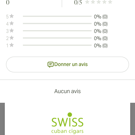
0
0
/5
5
0% (0)
4
0% (0)
3
0% (0)
2
0% (0)
1
0% (0)
Donner un avis
Aucun avis