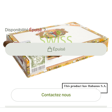
Bague de jauge:
42
Longueur:
129 mm / 5.1 pouces
0
Commentaires
Disponibilité:
Épuisé
?
Épuisé
Vous avez des questions ?
Expertise à portée de clic
Contactez nous