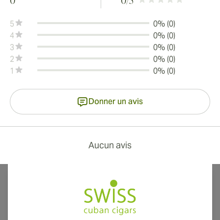
0
0
/5
5
0% (0)
4
0% (0)
3
0% (0)
2
0% (0)
1
0% (0)
Donner un avis
Aucun avis