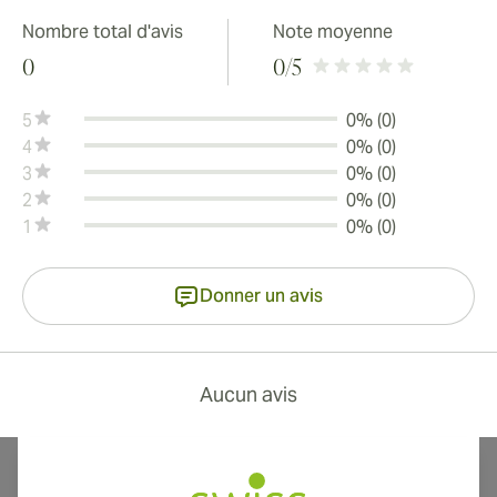
Nombre total d'avis
Note moyenne
0
0
/5
5
0% (0)
4
0% (0)
3
0% (0)
2
0% (0)
1
0% (0)
Donner un avis
Aucun avis