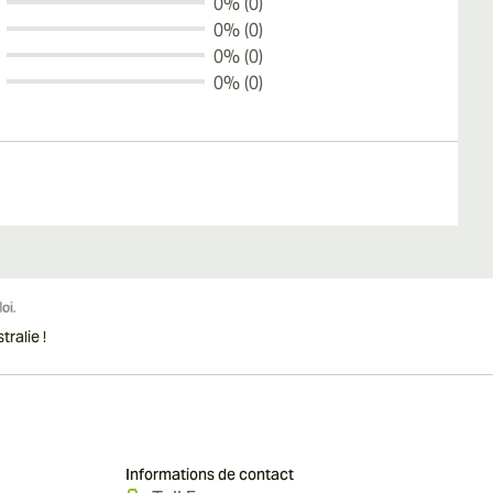
0% (0)
0% (0)
0% (0)
0% (0)
ralie !
Informations de contact