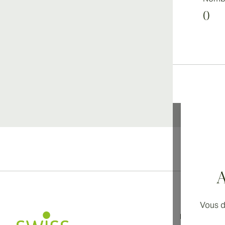
0
Li
A
Vous d
Informations