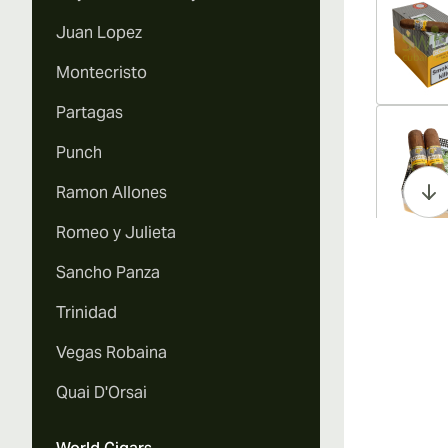
Juan Lopez
Montecristo
Partagas
Vi
Punch
Ramon Allones
Romeo y Julieta
Vi
Sancho Panza
Trinidad
Vegas Robaina
Vi
Quai D'Orsai